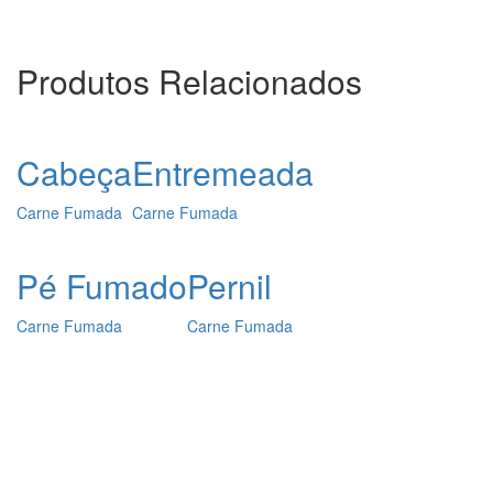
Produtos Relacionados
Cabeça
Entremeada
Carne Fumada
Carne Fumada
Pé Fumado
Pernil
Carne Fumada
Carne Fumada