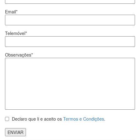
Email*
Telemóvel*
Observações*
Declaro que li e aceito os
Termos e Condições
.