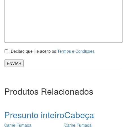
Declaro que li e aceito os
Termos e Condições
.
Produtos Relacionados
Presunto inteiro
Cabeça
Carne Fumada
Carne Fumada