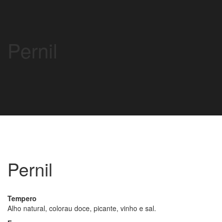
Pernil
Pernil
Tempero
Alho natural, colorau doce, picante, vinho e sal.