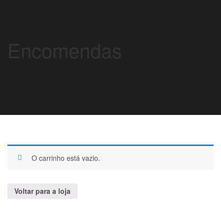
Encomendas
O carrinho está vazio.
Voltar para a loja